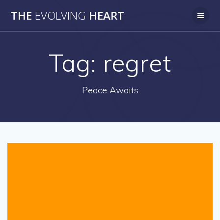
Skip
THE
EVOLVING
HEART
to
content
Tag:
regret
Peace Awaits