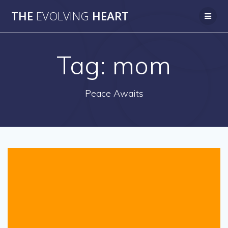
Skip
THE
EVOLVING
HEART
to
content
Tag:
mom
Peace Awaits