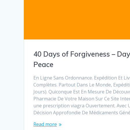
40 Days of Forgiveness – Day
Peace
En Ligne Sans Ordonnance. Expédition Et Liv
Complètes. Partout Dans Le Monde, Expéditio
Jours). Quiconque Est En Mesure De Découvr
Pharmacie De Votre Maison Sur Ce Site Int
une prescription viagra Ouvertement. Avec U
Décision Approfondie De Médicaments Géné
Read more