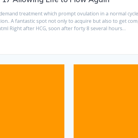
of demand treatment which prompt ovulation in a normal cycl
ion.. A fantastic spot not only to acquire but also to get c
tml Right after HCG, soon after forty 8 several hours…