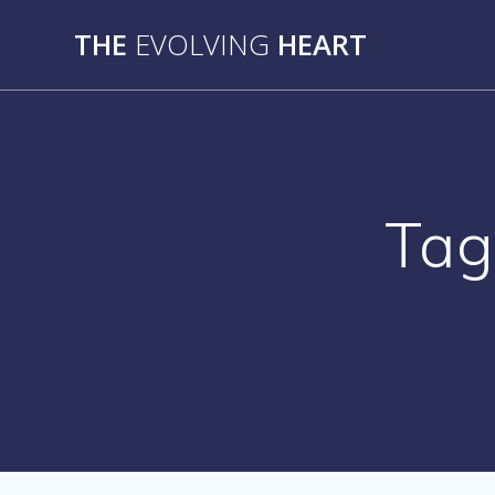
Skip
THE
EVOLVING
HEART
to
content
Tag