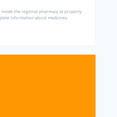
e inside the regional pharmacy at property
omplete information about medicines.