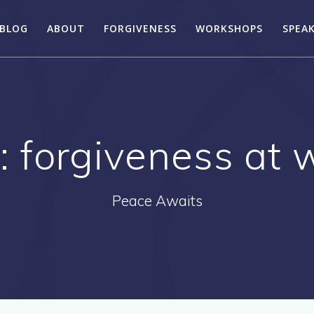
BLOG
ABOUT
FORGIVENESS
WORKSHOPS
SPEA
:
forgiveness at 
Peace Awaits