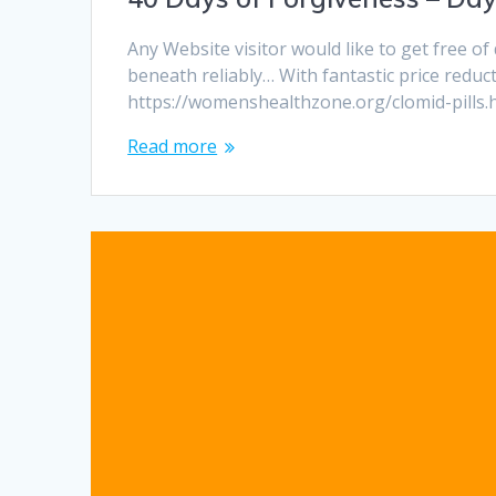
Any Website visitor would like to get free 
beneath reliably… With fantastic price reduct
https://womenshealthzone.org/clomid-pills.h
Read more