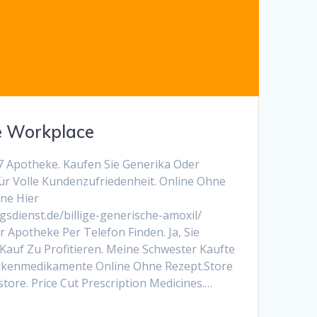
he Workplace
Apotheke. Kaufen Sie Generika Oder
 Volle Kundenzufriedenheit. Online Ohne
ne Hier
gsdienst.de/billige-generische-amoxil/
r Apotheke Per Telefon Finden. Ja, Sie
auf Zu Profitieren. Meine Schwester Kaufte
rkenmedikamente Online Ohne Rezept.Store
tore. Price Cut Prescription Medicines.…