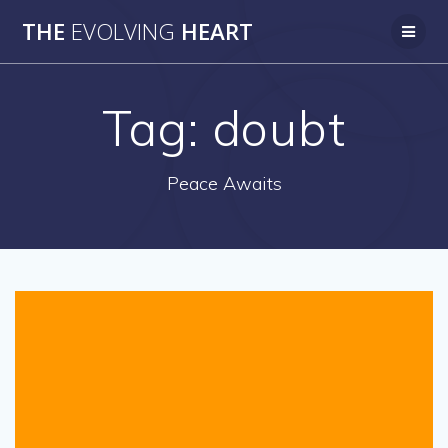
Skip
THE
EVOLVING
HEART
to
content
Tag:
doubt
Peace Awaits