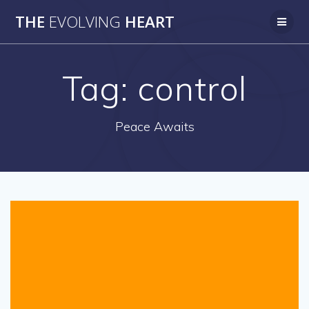
Skip
THE
EVOLVING
HEART
to
content
Tag:
control
Peace Awaits